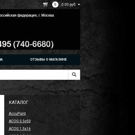
0
0.00 руб.
НА
ОТЗЫВЫ О МАГАЗИНЕ
КАТАЛОГ
AccuPoint
ACOG 5.5x50
ACOG 1.5x16