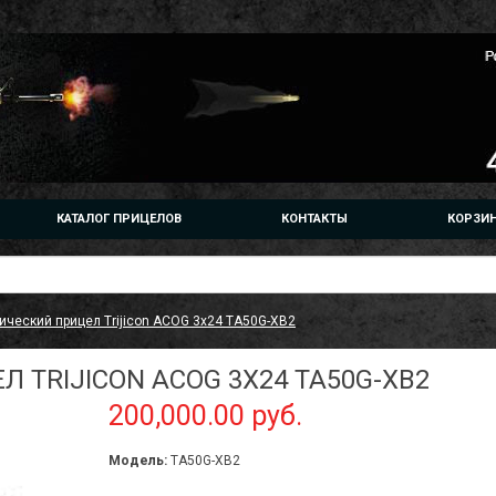
КАТАЛОГ ПРИЦЕЛОВ
КОНТАКТЫ
КОРЗИ
ический прицел Trijicon ACOG 3x24 TA50G-XB2
 TRIJICON ACOG 3X24 TA50G-XB2
200,000.00 руб.
Модель:
TA50G-XB2