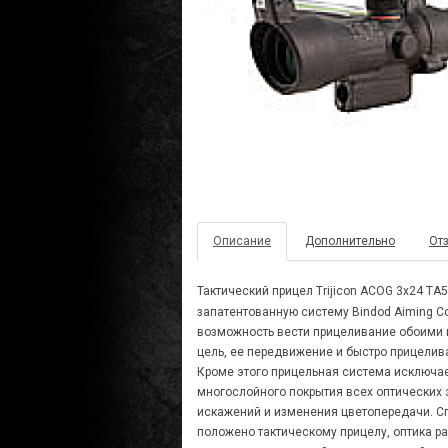
Описание
Дополнительно
Отз
Тактический прицел Trijicon ACOG 3x24 TA
запатентованную систему Bindod Aiming Co
возможность вести прицеливание обоими г
цель, ее передвижение и быстро прицелив
Кроме этого прицельная система исключа
многослойного покрытия всех оптических 
искажений и изменения цветопередачи. Сп
положено тактическому прицелу, оптика ра