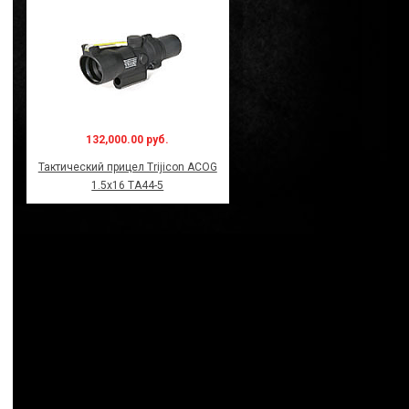
132,000.00 руб.
Тактический прицел Trijicon ACOG
1.5x16 TA44-5
Модель: TA55
Модель: TA01ECOS