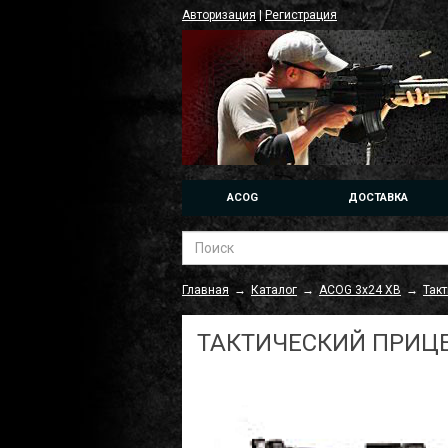
Авторизация
|
Регистрация
ACOG
ДОСТАВКА
Главная
→
Каталог
→
ACOG 3x24 XB
→
Такт
ТАКТИЧЕСКИЙ ПРИЦЕЛ