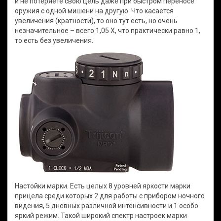
и не потеряете свою цель даже при быстром переносе
оружия с одной мишени на другую. Что касается
увеличения (кратности), то оно тут есть, но очень
незначительное – всего 1,05 Х, что практически равно 1,
то есть без увеличения.
Настойки марки. Есть целых 8 уровней яркости марки
прицела среди которых 2 для работы с прибором ночного
видения, 5 дневных различной интенсивности и 1 особо
яркий режим. Такой широкий спектр настроек марки