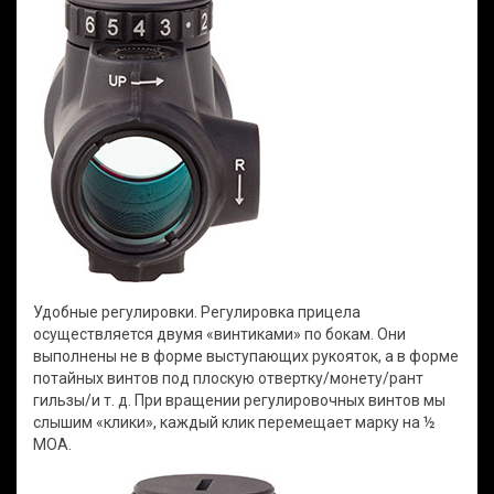
Удобные регулировки. Регулировка прицела
осуществляется двумя «винтиками» по бокам. Они
выполнены не в форме выступающих рукояток, а в форме
потайных винтов под плоскую отвертку/монету/рант
гильзы/и т. д. При вращении регулировочных винтов мы
слышим «клики», каждый клик перемещает марку на ½
МОА.