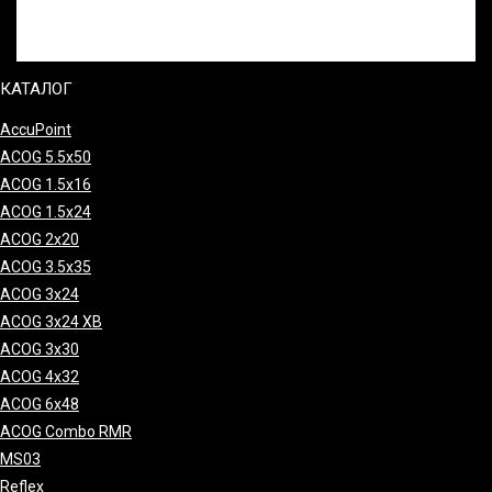
КАТАЛОГ
AccuPoint
ACOG 5.5x50
ACOG 1.5x16
ACOG 1.5x24
ACOG 2x20
ACOG 3.5x35
ACOG 3x24
ACOG 3x24 XB
ACOG 3x30
ACOG 4x32
ACOG 6x48
ACOG Combo RMR
MS03
Reflex