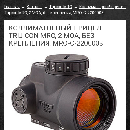
Главная
Каталог
Trijicon MRO
Коллиматорный прицел
→
→
→
Trijicon MRO, 2 МОА, без крепления, MRO-C-2200003
КОЛЛИМАТОРНЫЙ ПРИЦЕЛ
TRIJICON MRO, 2 МОА, БЕЗ
КРЕПЛЕНИЯ, MRO-C-2200003