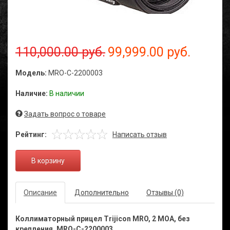
110,000.00 руб.
99,999.00 руб.
Модель:
MRO-C-2200003
Наличие:
В наличии
Задать вопрос о товаре
Рейтинг:
Написать отзыв
В корзину
Описание
Дополнительно
Отзывы (0)
Коллиматорный прицел Trijicon MRO, 2 МОА, без
крепления, MRO-C-2200003