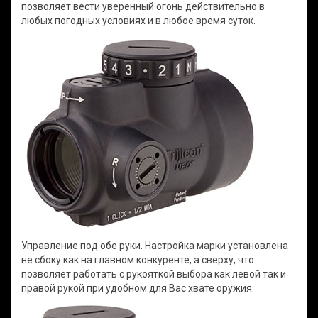
позволяет вести уверенный огонь действительно в
любых погодных условиях и в любое время суток.
Управление под обе руки. Настройка марки установлена
не сбоку как на главном конкуренте, а сверху, что
позволяет работать с рукояткой выбора как левой так и
правой рукой при удобном для Вас хвате оружия.