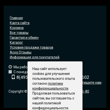
Главная
Карта сайта
Корзина
Все товары
Гарантия и обмен
Каталог
Условия продажи товаров
Acog Отзывы
Информация для покупателей
Мы работаем: 9:00 — 19:00 (МСК)
Наш сайт использует
С понедельника по пятницу
cookies для улучшения
8(495) 740-6680
8(903) 540-0602
пользовательского опыта
Напишите нам
согласно
политике
конфиденциальности
.
Copyright © 2005-2019 | Москва |
+7 495 740-66-80
Продолжая пользоваться
сайтом, вы соглашаетсь с
нашей политикой
конфиденциальности.