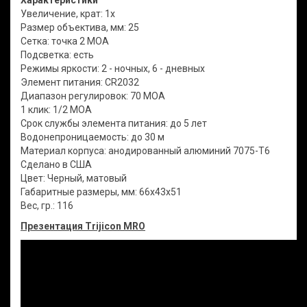
Характеристики
Увеличение, крат: 1x
Размер объектива, мм: 25
Сетка: точка 2 MOA
Подсветка: есть
Режимы яркости: 2 - ночных, 6 - дневных
Элемент питания: CR2032
Диапазон регулировок: 70 MOA
1 клик: 1/2 MOA
Срок службы элемента питания: до 5 лет
Водонепроницаемость: до 30 м
Материал корпуса: анодированный алюминий 7075-T6
Сделано в США
Цвет: Черный, матовый
Габаритные размеры, мм: 66x43x51
Вес, гр.: 116
Презентация Trijicon MRO