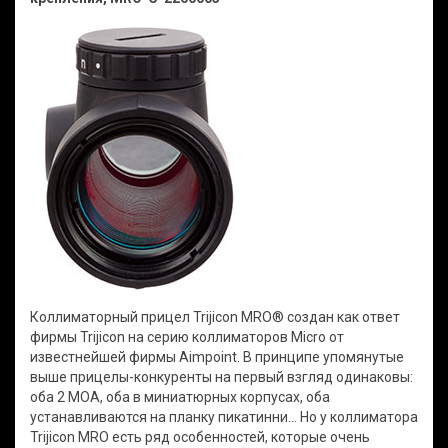
Коллиматорный прицел Trijicon MRO® создан как ответ
фирмы Trijicon на серию коллиматоров Micro от
известнейшей фирмы Aimpoint. В принципе упомянутые
выше прицелы-конкуренты на первый взгляд одинаковы:
оба 2 МОА, оба в миниатюрных корпусах, оба
устанавливаются на планку пикатинни… Но у коллиматора
Trijicon MRO есть ряд особенностей, которые очень