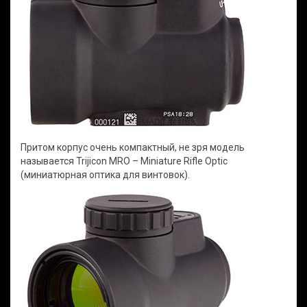
Притом корпус очень компактный, не зря модель
называется Trijicon MRO – Miniature Rifle Optic
(миниатюрная оптика для винтовок).