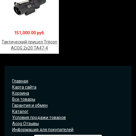
151,000.00 руб.
Тактический прицел Trijicon
ACOG 2x20 TA47-4
Главная
Карта сайта
Корзина
Все товары
Гарантия и обмен
Каталог
Условия продажи товаров
Acog Отзывы
Информация для покупателей