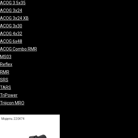
ACOG 3.5x35
ACOG 3x24
ACOG 3x24 XB
ACOG 3x30
ACOG 4x32
ACOG 6x48
ACOG Combo RMR
MS03
Reflex
RMR
SRS
TARS
TriPower
Trijicon MRO
Модель: 220474