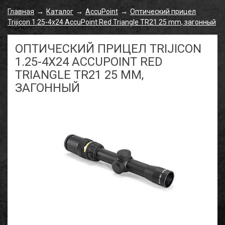
Главная
Каталог
AccuPoint
Оптический прицел
→
→
→
Trijicon 1.25-4x24 AccuPoint Red Triangle TR21 25 mm, загонный
ОПТИЧЕСКИЙ ПРИЦЕЛ TRIJICON
1.25-4X24 ACCUPOINT RED
TRIANGLE TR21 25 MM,
ЗАГОННЫЙ